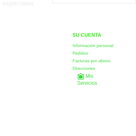
s especiales
SU CUENTA
Información personal
Pedidos
Facturas por abono
Direcciones
filter_frames
Mis
Servicios