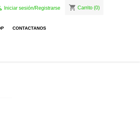
shopping_cart

Carrito
(0)
Iniciar sesión/Registrarse
OP
CONTACTANOS