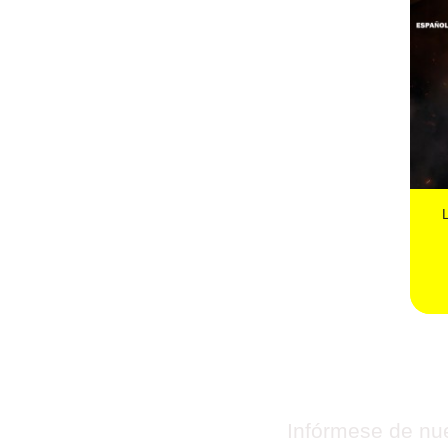
Infórmese de nue