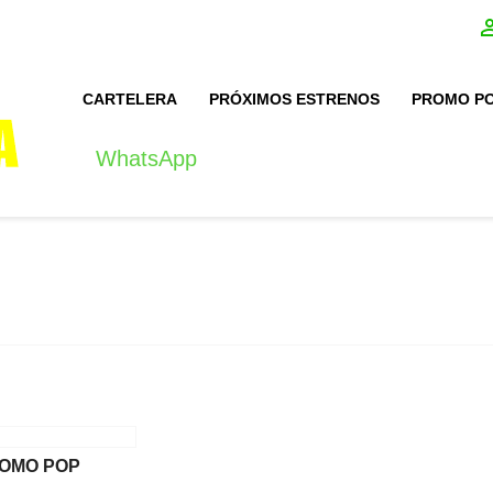
CARTELERA
PRÓXIMOS ESTRENOS
PROMO P
WhatsApp
095414014
OMO POP