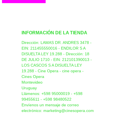
INFORMACIÓN DE LA TIENDA
Dirección: LAMAS DR. ANDRES 3478 -
EIN: 211455550016 - ENDILOR S A
DISUELTA LEY 19.288 - Dirección: 18
DE JULIO 1710 - EIN: 212101390013 -
LOS CASCOS S A DISUELTA LEY
19.288 - Cine Opera - cine opera -
Cines Opera
Montevideo
Uruguay
Llámenos:
+598 95000019 - +598
99455611 - +598 98480522
Envíenos un mensaje de correo
electrónico:
marketing@cinesopera.com